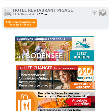
HOTEL RESTAURANT PIGAGE
40597 Düsseldorf
2274 m
telefonisch anfragen
request by phone