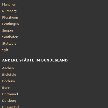
München
Nürnberg
Pforzheim
Reutlingen
Singen
Sonthofen
Stuttgart
Sylt
ANDERE STÄDTE IM BUNDESLAND
Aachen
Bielefeld
Bochum
Bonn
Dortmund
Duisburg
Düsseldorf