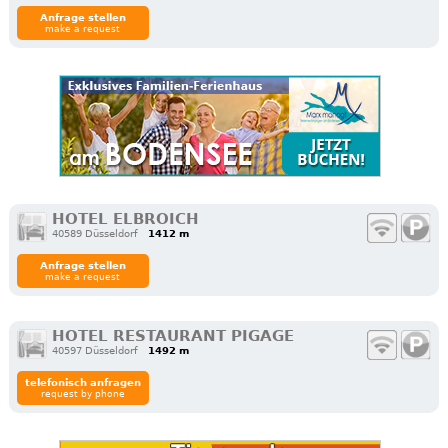
Anfrage stellen
make a request
HOTEL ELBROICH
40589 Düsseldorf
1412 m
Anfrage stellen
make a request
HOTEL RESTAURANT PIGAGE
40597 Düsseldorf
1492 m
telefonisch anfragen
request by phone