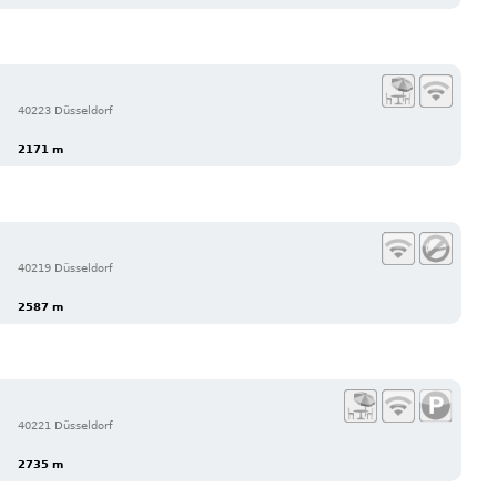
40223 Düsseldorf
2171 m
40219 Düsseldorf
2587 m
40221 Düsseldorf
2735 m