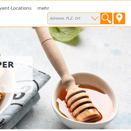
vent-Locations
mehr
PER