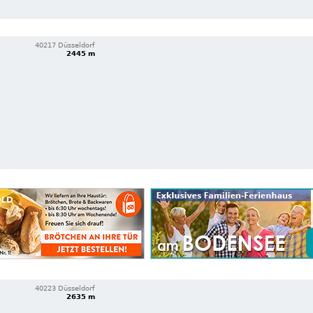
40217 Düsseldorf
2445 m
40223 Düsseldorf
2635 m