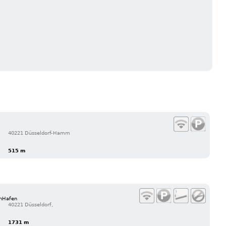
40221 Düsseldorf-Hamm
515 m
enHafen
40221 Düsseldorf,
1731 m