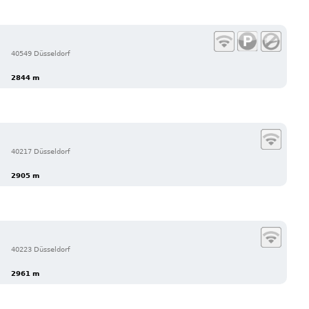
40549 Düsseldorf
2844 m
40217 Düsseldorf
2905 m
40223 Düsseldorf
2961 m