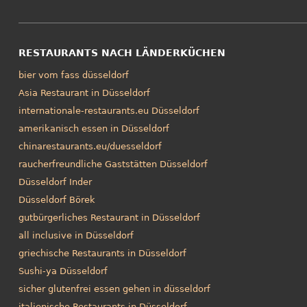
RESTAURANTS NACH LÄNDERKÜCHEN
bier vom fass düsseldorf
Asia Restaurant in Düsseldorf
internationale-restaurants.eu Düsseldorf
amerikanisch essen in Düsseldorf
chinarestaurants.eu/duesseldorf
raucherfreundliche Gaststätten Düsseldorf
Düsseldorf Inder
Düsseldorf Börek
gutbürgerliches Restaurant in Düsseldorf
all inclusive in Düsseldorf
griechische Restaurants in Düsseldorf
Sushi-ya Düsseldorf
sicher glutenfrei essen gehen in düsseldorf
italienische Restaurants in Düsseldorf