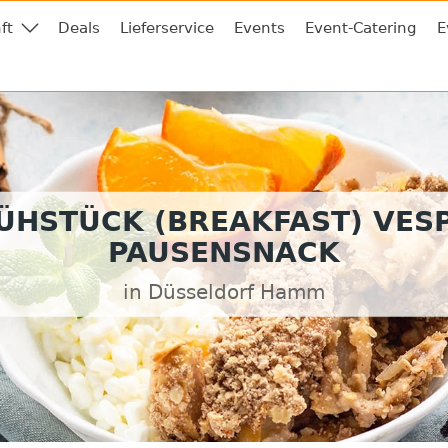
ft
Deals
Lieferservice
Events
Event-Catering
E
ÜHSTÜCK (BREAKFAST) VES
PAUSENSNACK
in Düsseldorf Hamm