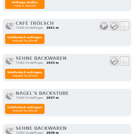
Anfrage stellen
make a request
CAFÉ TRÖLSCH
71065 Sindelfingen
2621 m
telefonisch anfragen
request by phone
SEHNE BACKWAREN
71063 Sindelfingen
2633 m
telefonisch anfragen
request by phone
NAGEL'S BACKSTUBE
71063 Sindelfingen
2637 m
telefonisch anfragen
request by phone
SEHNE BACKWAREN
71063 Sindelfingen
2639 m