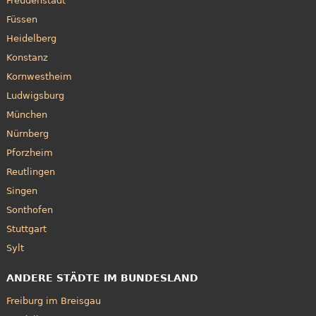
Freudenstadt
Füssen
Heidelberg
Konstanz
Kornwestheim
Ludwigsburg
München
Nürnberg
Pforzheim
Reutlingen
Singen
Sonthofen
Stuttgart
Sylt
ANDERE STÄDTE IM BUNDESLAND
Freiburg im Breisgau