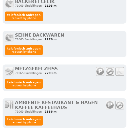
BÄCKEREI CELIK
71065 Sindelfingen
2193 m
telefonisch anfragen
request by phone
SEHNE BACKWAREN
71065 Sindelfingen
2276 m
telefonisch anfragen
request by phone
METZGEREI ZEISS
71065 Sindelfingen
2293 m
telefonisch anfragen
request by phone
AMBIENTE RESTAURANT & HAGEN
KAFFEE KAFFEEHAUS
71065 Sindelfingen
2336 m
telefonisch anfragen
request by phone