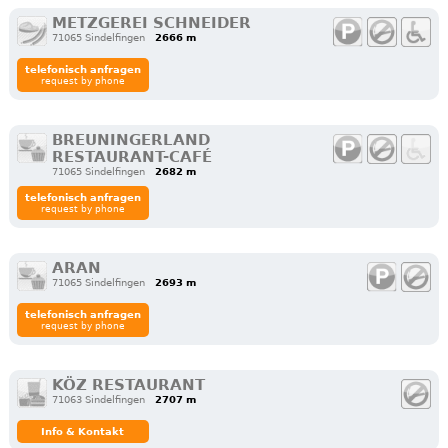
METZGEREI SCHNEIDER
71065 Sindelfingen
2666 m
telefonisch anfragen
request by phone
BREUNINGERLAND
RESTAURANT-CAFÉ
71065 Sindelfingen
2682 m
telefonisch anfragen
request by phone
ARAN
71065 Sindelfingen
2693 m
telefonisch anfragen
request by phone
KÖZ RESTAURANT
71063 Sindelfingen
2707 m
Info & Kontakt