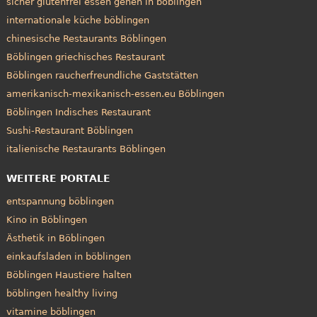
sicher glutenfrei essen gehen in böblingen
internationale küche böblingen
chinesische Restaurants Böblingen
Böblingen griechisches Restaurant
Böblingen raucherfreundliche Gaststätten
amerikanisch-mexikanisch-essen.eu Böblingen
Böblingen Indisches Restaurant
Sushi-Restaurant Böblingen
italienische Restaurants Böblingen
WEITERE PORTALE
entspannung böblingen
Kino in Böblingen
Ästhetik in Böblingen
einkaufsladen in böblingen
Böblingen Haustiere halten
böblingen healthy living
vitamine böblingen