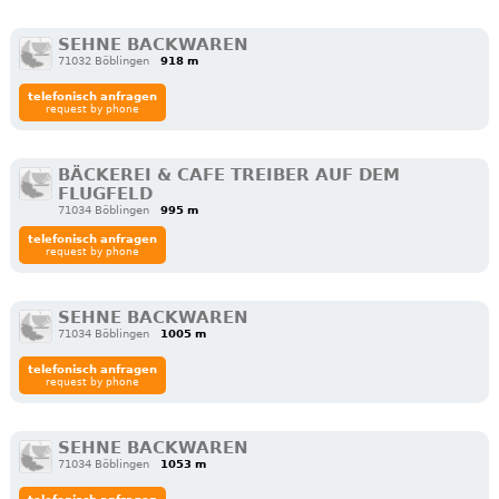
SEHNE BACKWAREN
71032 Böblingen
918 m
telefonisch anfragen
request by phone
BÄCKEREI & CAFE TREIBER AUF DEM
FLUGFELD
71034 Böblingen
995 m
telefonisch anfragen
request by phone
SEHNE BACKWAREN
71034 Böblingen
1005 m
telefonisch anfragen
request by phone
SEHNE BACKWAREN
71034 Böblingen
1053 m