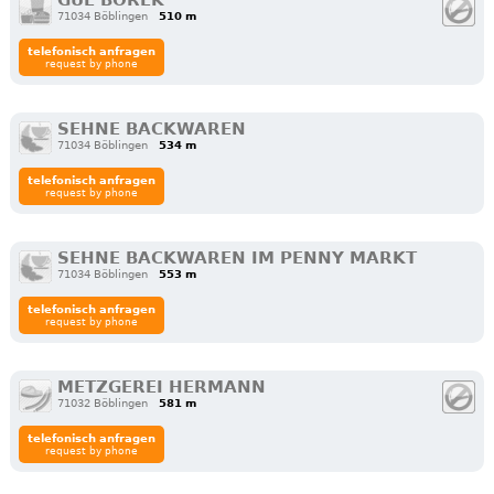
71034 Böblingen
510 m
telefonisch anfragen
request by phone
SEHNE BACKWAREN
71034 Böblingen
534 m
telefonisch anfragen
request by phone
SEHNE BACKWAREN IM PENNY MARKT
71034 Böblingen
553 m
telefonisch anfragen
request by phone
METZGEREI HERMANN
71032 Böblingen
581 m
telefonisch anfragen
request by phone