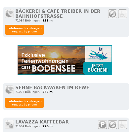
BÄCKEREI & CAFE TREIBER IN DER
BAHNHOFSTRASSE
71034 Böblingen
138 m
telefonisch anfragen
request by phone
SEHNE BACKWAREN IM REWE
71034 Böblingen
243 m
telefonisch anfragen
request by phone
LAVAZZA KAFFEEBAR
71034 Böblingen
276 m