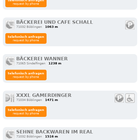
telefonisch anfragen
request by phone
BÄCKEREI UND CAFE SCHALL
71032 Böblingen
1063 m
telefonisch anfragen
request by phone
BÄCKEREI WANNER
71065 Sindelfingen
1238 m
telefonisch anfragen
request by phone
XXXL GAMERDINGER
71034 Böblingen
1471 m
telefonisch anfragen
request by phone
SEHNE BACKWAREN IM REAL
71032 Böblingen
1516 m