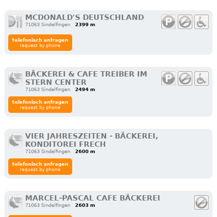
MCDONALD'S DEUTSCHLAND
71063 Sindelfingen
2399 m
telefonisch anfragen
request by phone
BÄCKEREI & CAFE TREIBER IM
STERN CENTER
71063 Sindelfingen
2494 m
telefonisch anfragen
request by phone
VIER JAHRESZEITEN - BÄCKEREI,
KONDITOREI FRECH
71063 Sindelfingen
2600 m
telefonisch anfragen
request by phone
MARCEL-PASCAL CAFE BÄCKEREI
71063 Sindelfingen
2603 m