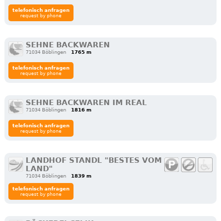
telefonisch anfragen
request by phone
SEHNE BACKWAREN
71034 Böblingen
1765 m
telefonisch anfragen
request by phone
SEHNE BACKWAREN IM REAL
71034 Böblingen
1816 m
telefonisch anfragen
request by phone
LANDHOF STANDL "BESTES VOM
LAND"
71034 Böblingen
1839 m
telefonisch anfragen
request by phone