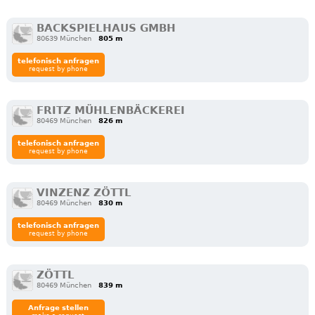
BACKSPIELHAUS GMBH
80639 München
805 m
telefonisch anfragen
request by phone
FRITZ MÜHLENBÄCKEREI
80469 München
826 m
telefonisch anfragen
request by phone
VINZENZ ZÖTTL
80469 München
830 m
telefonisch anfragen
request by phone
ZÖTTL
80469 München
839 m
Anfrage stellen