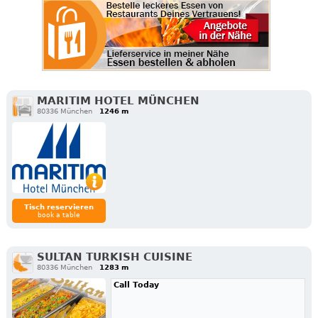
MARITIM HOTEL MÜNCHEN
80336 München
1246 m
Tisch reservieren
book a table
SULTAN TURKISH CUISINE
80336 München
1283 m
Call Today