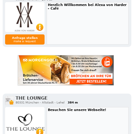
Herzlich Willkommen bei Alexa von Harder
- Café
Anfrage stellen
make a request
THE LOUNGE
80331 München - Altstadt - Lehel
384 m
Besuchen Sie unsere Webseite!