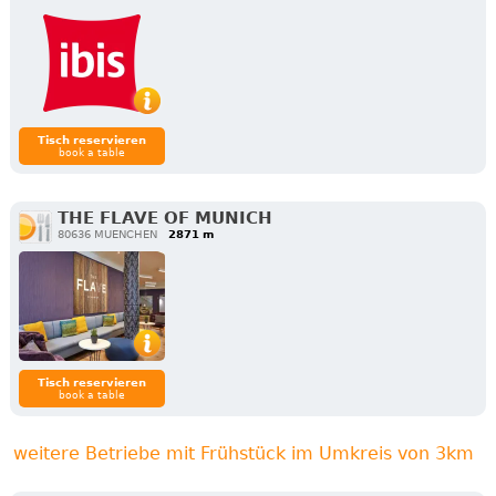
Tisch reservieren
book a table
THE FLAVE OF MUNICH
80636 MUENCHEN
2871 m
Tisch reservieren
book a table
weitere Betriebe mit Frühstück im Umkreis von 3km