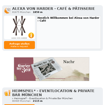
ALEXA VON HARDER - CAFÉ & PÂTISSERIE
81675 München
1859 m
Herzlich Willkommen bei Alexa von Harder
- Café
Anfrage stellen
make a request
HEIMSPIEL* - EVENTLOCATION & PRIVATE
BAR MÜNCHEN
▹ Heimspiel* - Eventlocation & Private Bar München
80469 München
2115 m