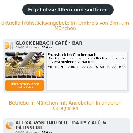
Ergebnisse filtern und sortieren
aktuelle Frühstücksangebote im Umkreis von 3km um
München
GLOCKENBACH CAFÉ · BAR
80469 München
854 m
Frühstück im Glockenbach
Das Glockenbach bietet exzellentes Frühstück
in verschiedenen Variationen
Mo. bis Fr. 10:00-12:00 / Sa. & So. 10:00-16:00
Tisch reservieren
book a table
Betriebe in München mit Angeboten in anderen
Kategorien
ALEXA VON HARDER - DAILY CAFÉ &
PÂTISSERIE
80333 München
374 m