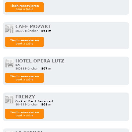
Tisch reservieren
book a table
CAFE MOZART
80336 München
861 m
Tisch reservieren
book a table
HOTEL OPERA LUTZ
KG
80538 München
867 m
Tisch reservieren
book a table
FRENZY
Cocktail Bar + Restaurant
80469 München
868 m
Tisch reservieren
book a table