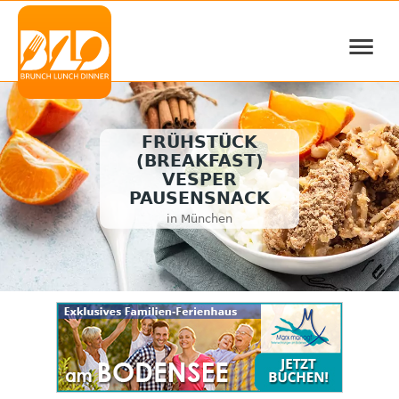
≡
FRÜHSTÜCK
(BREAKFAST)
VESPER
PAUSENSNACK
in München