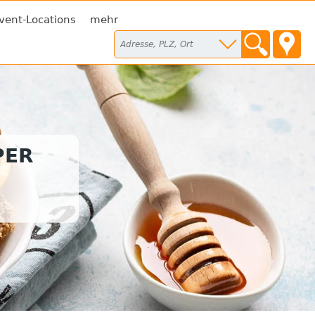
vent-Locations
mehr
PER