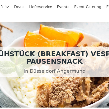
ft
Deals
Lieferservice
Events
Event-Catering
E
ÜHSTÜCK (BREAKFAST) VES
PAUSENSNACK
in Düsseldorf Angermund