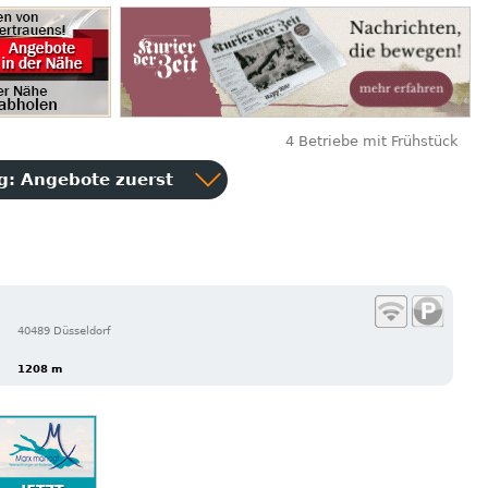
4 Betriebe mit Frühstück
ng:
Angebote zuerst
40489 Düsseldorf
1208 m