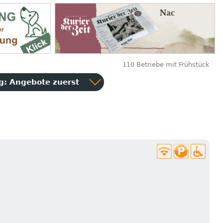
110 Betriebe mit Frühstück
ng:
Angebote zuerst