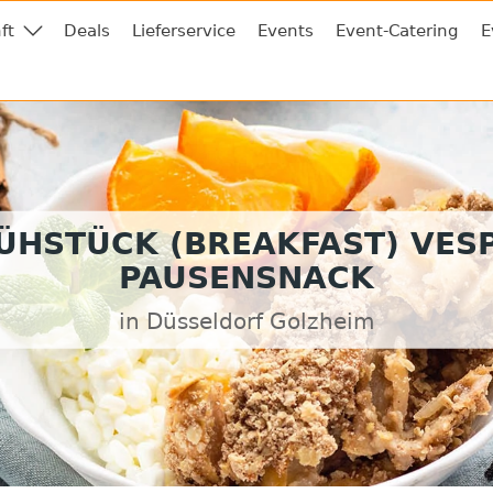
ft
Deals
Lieferservice
Events
Event-Catering
E
ÜHSTÜCK (BREAKFAST) VES
PAUSENSNACK
in Düsseldorf Golzheim