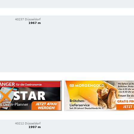
40237 Düsseldorf
1967 m
40212 Düsseldorf
1997 m