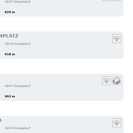
40477 Düsseldorf
829 m
NPLATZ
40476 Düsseldorf
918 m
40477 Düsseldorf
993 m
A
40474 Düsseldorf