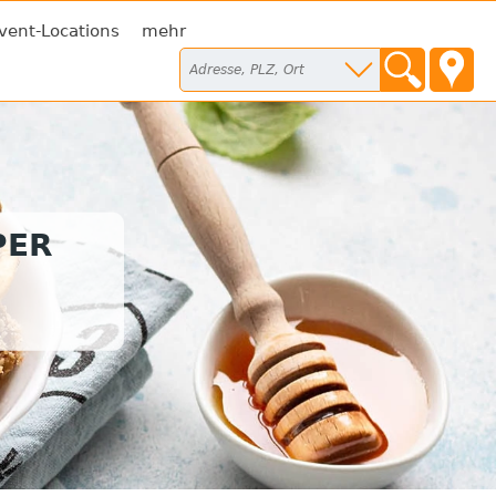
vent-Locations
mehr
PER