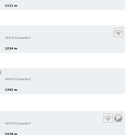
1111 m
40479 Düsseldorf
1234 m
E
40476 Düsseldorf
1342 m
40479 Düsseldorf
1570 m