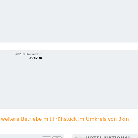
40210 Düsseldorf
2967 m
weitere Betriebe mit Frühstück im Umkreis von 3km