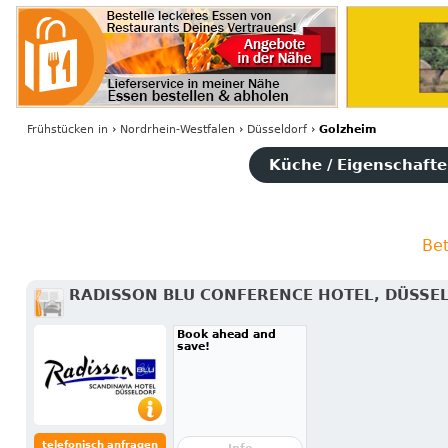
Frühstücken
in
›
Nordrhein-Westfalen
›
Düsseldorf
›
Golzheim
Küche / Eigenschaften
Bet
RADISSON BLU CONFERENCE HOTEL, DÜSSE
Book ahead and
save!
telefonisch anfragen