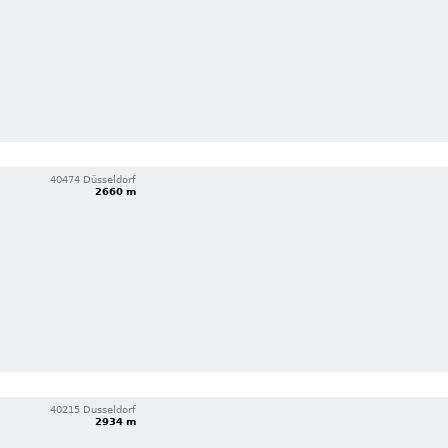
40474 Düsseldorf
2660 m
40215 Dusseldorf
2934 m