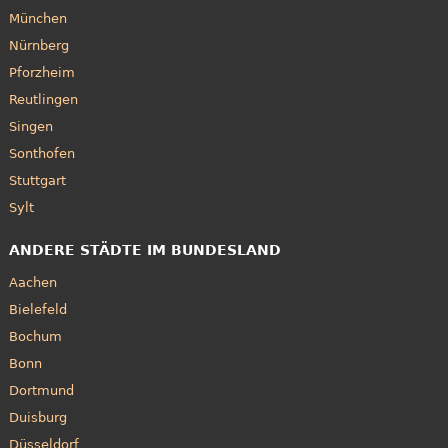
München
Nürnberg
Pforzheim
Reutlingen
Singen
Sonthofen
Stuttgart
Sylt
ANDERE STÄDTE IM BUNDESLAND
Aachen
Bielefeld
Bochum
Bonn
Dortmund
Duisburg
Düsseldorf