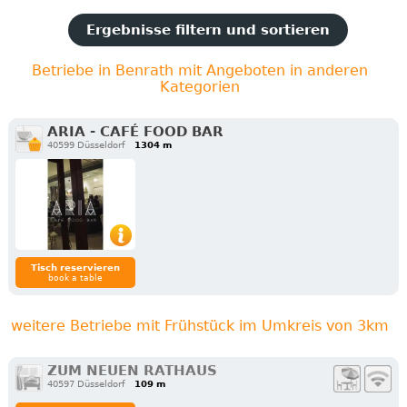
Ergebnisse filtern und sortieren
Betriebe in Benrath mit Angeboten in anderen
Kategorien
ARIA - CAFÉ FOOD BAR
40599 Düsseldorf
1304 m
Tisch reservieren
book a table
weitere Betriebe mit Frühstück im Umkreis von 3km
ZUM NEUEN RATHAUS
40597 Düsseldorf
109 m