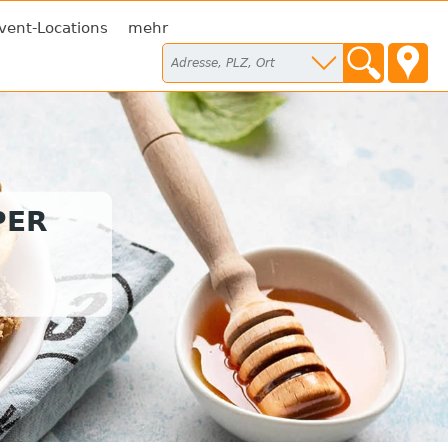
vent-Locations
mehr
PER