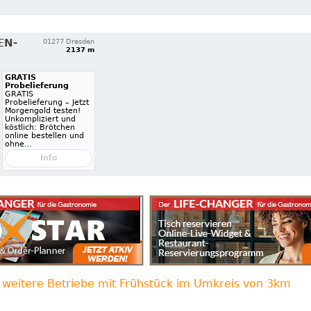
EN-
01277 Dresden
2137 m
GRATIS
Probelieferung
GRATIS
Probelieferung – Jetzt
Morgengold testen!
Unkompliziert und
köstlich: Brötchen
online bestellen und
ohne…
Info
weitere Betriebe mit Frühstück im Umkreis von 3km