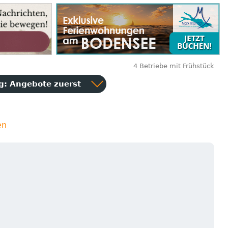
4 Betriebe mit Frühstück
ng:
Angebote zuerst
en