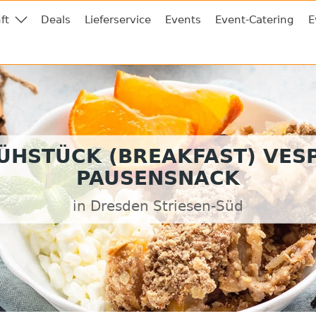
ft
Deals
Lieferservice
Events
Event-Catering
E
ÜHSTÜCK (BREAKFAST) VES
PAUSENSNACK
in Dresden Striesen-Süd