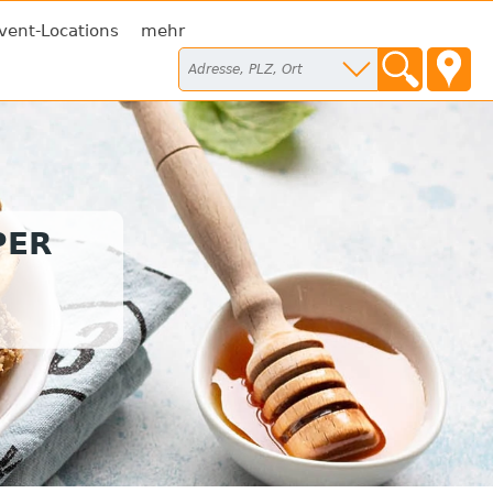
vent-Locations
mehr
PER