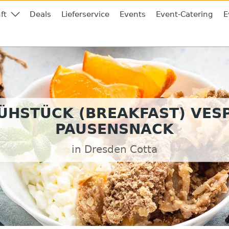
ft
Deals
Lieferservice
Events
Event-Catering
E
ÜHSTÜCK (BREAKFAST) VES
PAUSENSNACK
in Dresden Cotta