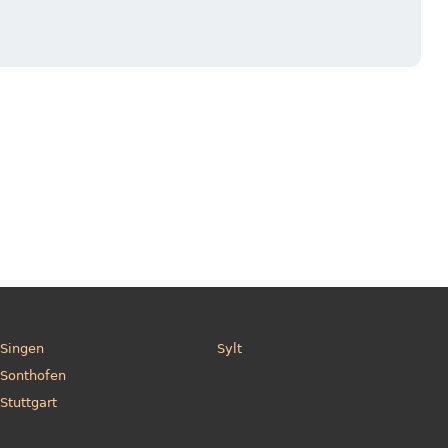
Singen
Sylt
Sonthofen
Stuttgart