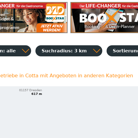
: alle
Suchradius: 3 km
Sortieru
etriebe in Cotta mit Angeboten in anderen Kategorien
01157 Dresden
617 m