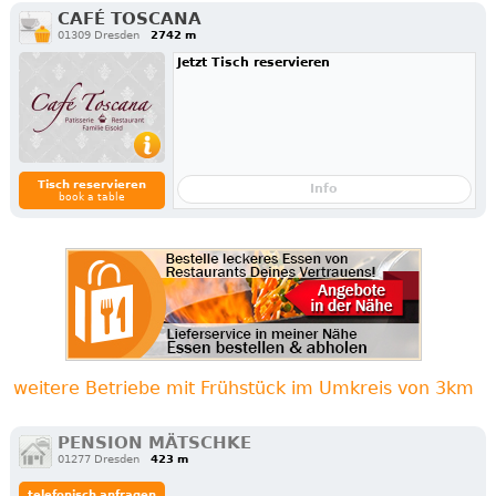
CAFÉ TOSCANA
01309 Dresden
2742 m
Jetzt Tisch reservieren
Tisch reservieren
Info
book a table
weitere Betriebe mit Frühstück im Umkreis von 3km
PENSION MÄTSCHKE
01277 Dresden
423 m
telefonisch anfragen