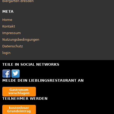
biergärten dresden
META
Home
Kontakt
Impressum
Nutzungsbedingungen
Datenschutz
login
TEILE IN SOCIAL NETWORKS
MELDE DEIN LIEBLINGSRESTAURANT AN
Gastronom
vorschlagen
TEILNEHMER WERDEN
kostenloser
Grundeintrag