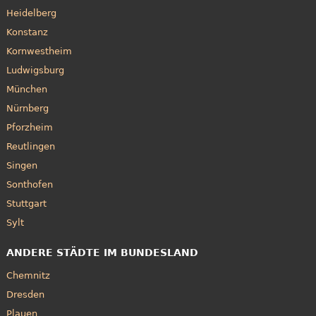
Heidelberg
Konstanz
Kornwestheim
Ludwigsburg
München
Nürnberg
Pforzheim
Reutlingen
Singen
Sonthofen
Stuttgart
Sylt
ANDERE STÄDTE IM BUNDESLAND
Chemnitz
Dresden
Plauen