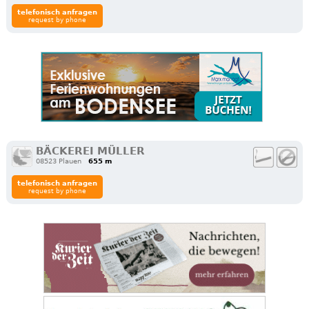
telefonisch anfragen
request by phone
BÄCKEREI MÜLLER
08523 Plauen
655 m
telefonisch anfragen
request by phone