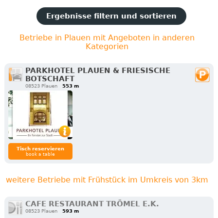
Ergebnisse filtern und sortieren
Betriebe in Plauen mit Angeboten in anderen
Kategorien
PARKHOTEL PLAUEN & FRIESISCHE
BOTSCHAFT
08523 Plauen
553 m
Tisch reservieren
book a table
weitere Betriebe mit Frühstück im Umkreis von 3km
CAFE RESTAURANT TRÖMEL E.K.
08523 Plauen
593 m