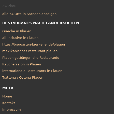
Zwickau
alle 64 Orte in Sachsen anzeigen
RESTAURANTS NACH LÄNDERKÜCHEN
Grieche in Plauen
all inclusive in Plauen
https://biergarten-bierkeller.de/plauen
mexikanisches restaurant plauen
Plauen gutbürgerliche Restaurants
Rauchersalon in Plauen
internationale Restaurants in Plauen
Trattoria / Osteria Plauen
META
Home
Kontakt
Impressum