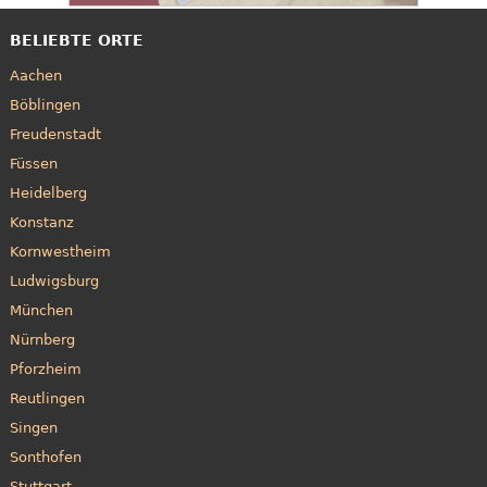
BELIEBTE ORTE
Aachen
Böblingen
Freudenstadt
Füssen
Heidelberg
Konstanz
Kornwestheim
Ludwigsburg
München
Nürnberg
Pforzheim
Reutlingen
Singen
Sonthofen
Stuttgart