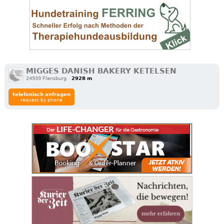
MIGGES DANISH BAKERY KETELSEN
24939 Flensburg
2928 m
telefonisch anfragen
request by phone