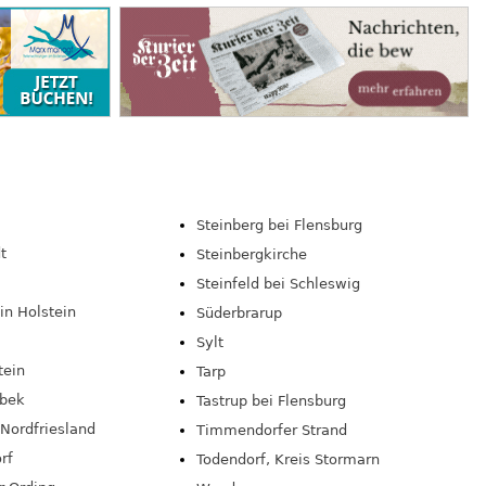
Steinberg bei Flensburg
t
Steinbergkirche
Steinfeld bei Schleswig
in Holstein
Süderbrarup
Sylt
tein
Tarp
bek
Tastrup bei Flensburg
Nordfriesland
Timmendorfer Strand
rf
Todendorf, Kreis Stormarn