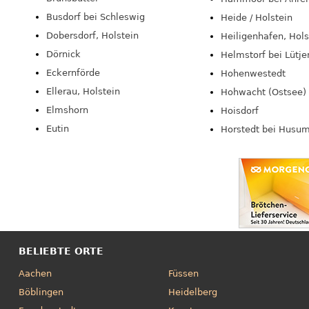
Busdorf bei Schleswig
Heide / Holstein
Dobersdorf, Holstein
Heiligenhafen, Hols
Dörnick
Helmstorf bei Lütje
Eckernförde
Hohenwestedt
Ellerau, Holstein
Hohwacht (Ostsee)
Elmshorn
Hoisdorf
Eutin
Horstedt bei Husu
BELIEBTE ORTE
Aachen
Füssen
Böblingen
Heidelberg