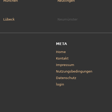
München
Reutlingen
Lübeck
Neumünster
META
Home
Kontakt
Impressum
Nutzungsbedingungen
Datenschutz
login