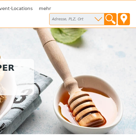
vent-Locations
mehr
PER