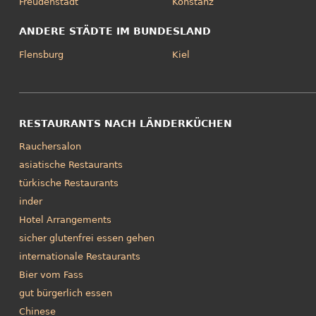
Freudenstadt
Konstanz
ANDERE STÄDTE IM BUNDESLAND
Flensburg
Kiel
RESTAURANTS NACH LÄNDERKÜCHEN
Rauchersalon
asiatische Restaurants
türkische Restaurants
inder
Hotel Arrangements
sicher glutenfrei essen gehen
internationale Restaurants
Bier vom Fass
gut bürgerlich essen
Chinese