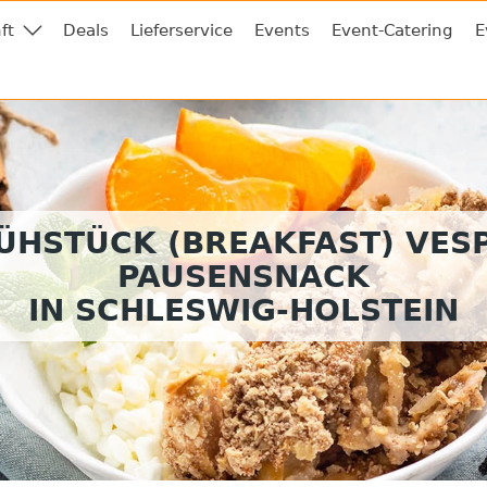
ft
Deals
Lieferservice
Events
Event-Catering
E
ÜHSTÜCK (BREAKFAST) VES
PAUSENSNACK
IN SCHLESWIG-HOLSTEIN