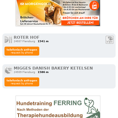
ROTER HOF
24937 Flensburg
1541 m
telefonisch anfragen
request by phone
MIGGES DANISH BAKERY KETELSEN
24939 Flensburg
1586 m
telefonisch anfragen
request by phone