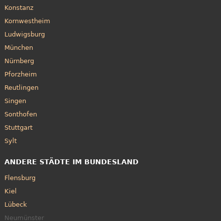
Konstanz
Kornwestheim
Ludwigsburg
München
Nürnberg
Pforzheim
Reutlingen
Singen
Sonthofen
Stuttgart
Sylt
ANDERE STÄDTE IM BUNDESLAND
Flensburg
Kiel
Lübeck
Neumünster