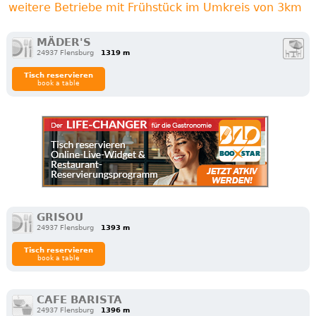
weitere Betriebe mit Frühstück im Umkreis von 3km
MÄDER'S
24937 Flensburg
1319 m
Tisch reservieren
book a table
GRISOU
24937 Flensburg
1393 m
Tisch reservieren
book a table
CAFE BARISTA
24937 Flensburg
1396 m