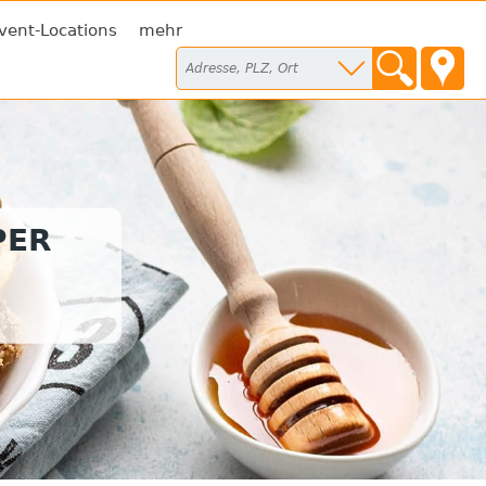
vent-Locations
mehr
PER