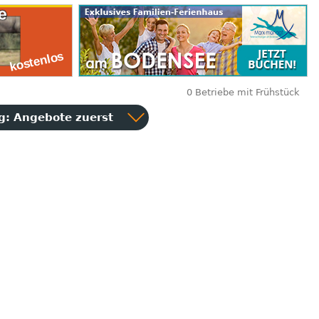
0 Betriebe mit Frühstück
ng:
Angebote zuerst