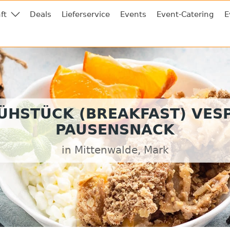
ft
Deals
Lieferservice
Events
Event-Catering
E
ÜHSTÜCK (BREAKFAST) VES
PAUSENSNACK
in Mittenwalde, Mark