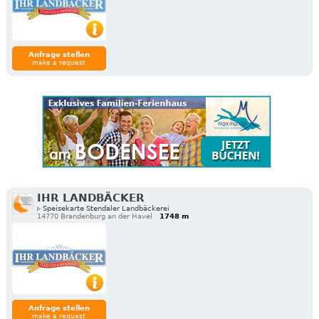
Anfrage stellen
make a request
IHR LANDBÄCKER
▹ Speisekarte Stendaler Landbäckerei
14770 Brandenburg an der Havel
1748 m
Anfrage stellen
make a request