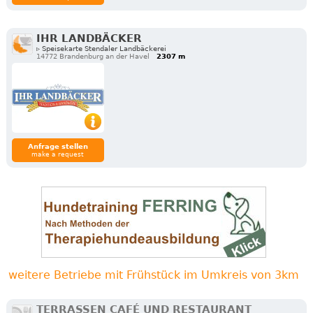
IHR LANDBÄCKER
▹ Speisekarte Stendaler Landbäckerei
14772 Brandenburg an der Havel
2307 m
Anfrage stellen
make a request
weitere Betriebe mit Frühstück im Umkreis von 3km
TERRASSEN CAFÉ UND RESTAURANT