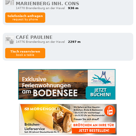
MARIENBERG INH. CONS
14770 Brandenburg an der Havel
936 m
telefonisch anfragen
request by phone
CAFÉ PAULINE
14776 Brandenburg an der Havel
2297 m
Tisch reservieren
book a table