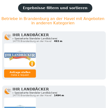
Ergebnisse filtern und sortieren
Betriebe in Brandenburg an der Havel mit Angeboten
in anderen Kategorien
IHR LANDBÄCKER
▹ Speisekarte Stendaler Landbäckerei
14770 Brandenburg an der Havel
493 m
Anfrage stellen
make a request
IHR LANDBÄCKER
▹ Speisekarte Stendaler Landbäckerei
14770 Brandenburg an der Havel
1494 m