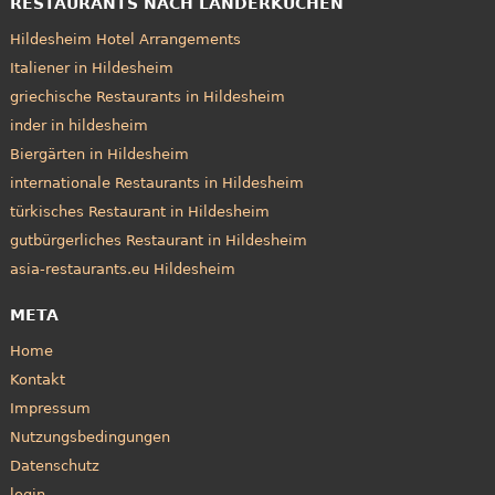
RESTAURANTS NACH LÄNDERKÜCHEN
Hildesheim Hotel Arrangements
Italiener in Hildesheim
griechische Restaurants in Hildesheim
inder in hildesheim
Biergärten in Hildesheim
internationale Restaurants in Hildesheim
türkisches Restaurant in Hildesheim
gutbürgerliches Restaurant in Hildesheim
asia-restaurants.eu Hildesheim
META
Home
Kontakt
Impressum
Nutzungsbedingungen
Datenschutz
login