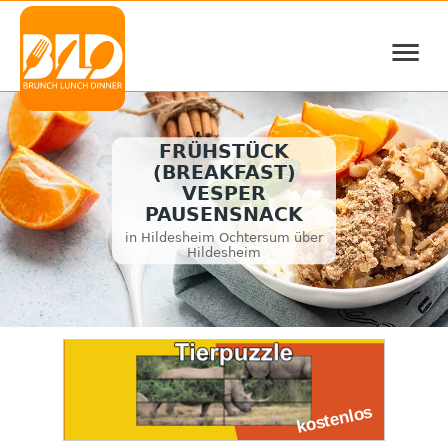
≡
FRÜHSTÜCK
(BREAKFAST)
VESPER
PAUSENSNACK
in Hildesheim Ochtersum über
Hildesheim