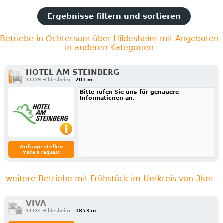
Ergebnisse filtern und sortieren
Betriebe in Ochtersum über Hildesheim mit Angeboten
in anderen Kategorien
HOTEL AM STEINBERG
31139 Hildesheim
201 m
Bitte rufen Sie uns für genauere
Informationen an.
Anfrage stellen
make a request
weitere Betriebe mit Frühstück im Umkreis von 3km
VIVA
31134 Hildesheim
1853 m