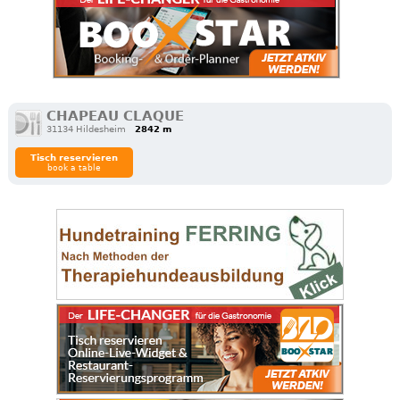
CHAPEAU CLAQUE
31134 Hildesheim
2842 m
Tisch reservieren
book a table