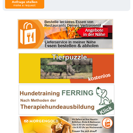
Anfrage stellen
make a request