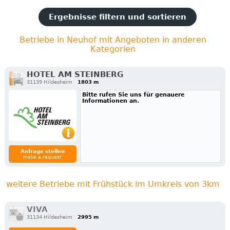
Ergebnisse filtern und sortieren
Betriebe in Neuhof mit Angeboten in anderen
Kategorien
HOTEL AM STEINBERG
31139 Hildesheim
1803 m
Bitte rufen Sie uns für genauere
Informationen an.
Anfrage stellen
make a request
weitere Betriebe mit Frühstück im Umkreis von 3km
VIVA
31134 Hildesheim
2995 m