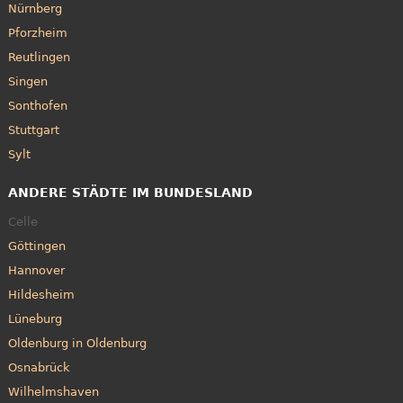
Nürnberg
Pforzheim
Reutlingen
Singen
Sonthofen
Stuttgart
Sylt
ANDERE STÄDTE IM BUNDESLAND
Celle
Göttingen
Hannover
Hildesheim
Lüneburg
Oldenburg in Oldenburg
Osnabrück
Wilhelmshaven