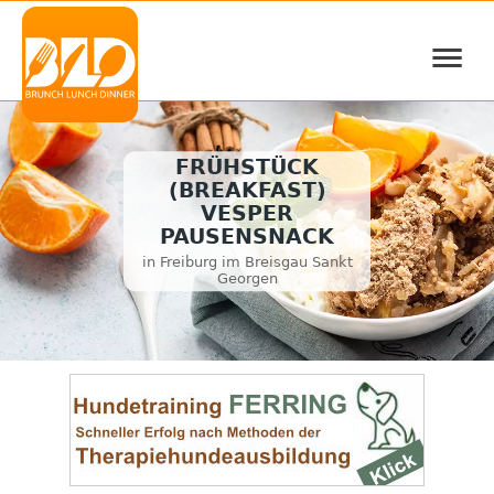
≡
FRÜHSTÜCK
(BREAKFAST)
VESPER
PAUSENSNACK
in Freiburg im Breisgau Sankt
Georgen