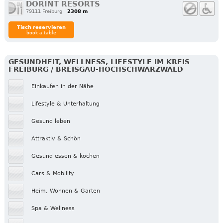
DORINT RESORTS
79111 Freiburg
2308 m
Tisch reservieren
book a table
GESUNDHEIT, WELLNESS, LIFESTYLE IM KREIS
FREIBURG / BREISGAU-HOCHSCHWARZWALD
Einkaufen in der Nähe
Lifestyle & Unterhaltung
Gesund leben
Attraktiv & Schön
Gesund essen & kochen
Cars & Mobility
Heim, Wohnen & Garten
Spa & Wellness