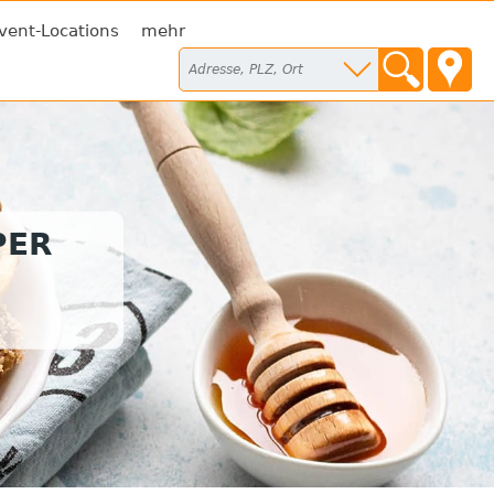
vent-Locations
mehr
PER