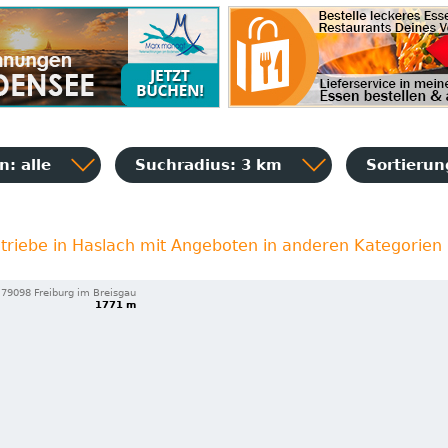
: alle
Suchradius: 3 km
Sortieru
triebe in Haslach mit Angeboten in anderen Kategorien
79098 Freiburg im Breisgau
1771 m