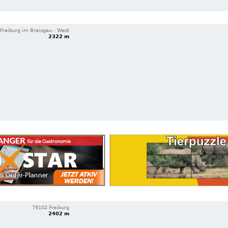
Freiburg im Breisgau - West
2322 m
79102 Freiburg
2402 m