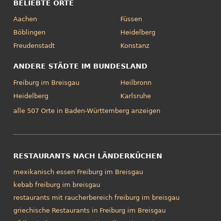
BELIEBTE ORTE
Aachen
Füssen
Böblingen
Heidelberg
Freudenstadt
Konstanz
ANDERE STÄDTE IM BUNDESLAND
Freiburg im Breisgau
Heilbronn
Heidelberg
Karlsruhe
alle 507 Orte in Baden-Württemberg anzeigen
RESTAURANTS NACH LÄNDERKÜCHEN
mexikanisch essen Freiburg im Breisgau
kebab freiburg im breisgau
restaurants mit raucherbereich freiburg im breisgau
griechische Restaurants in Freiburg im Breisgau