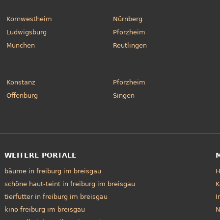
Kornwestheim
Nürnberg
Ludwigsburg
Pforzheim
München
Reutlingen
Konstanz
Pforzheim
Offenburg
Singen
WEITERE PORTALE
bäume in freiburg im breisgau
schöne haut-teint in freiburg im breisgau
K
tierfutter in freiburg im breisgau
I
kino freiburg im breisgau
N