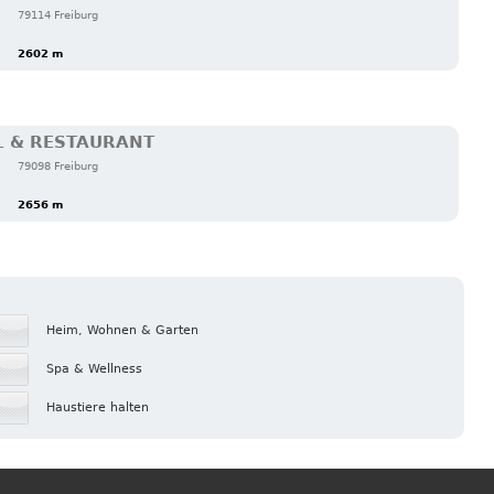
79114 Freiburg
2602 m
L & RESTAURANT
79098 Freiburg
2656 m
Heim, Wohnen & Garten
Spa & Wellness
Haustiere halten