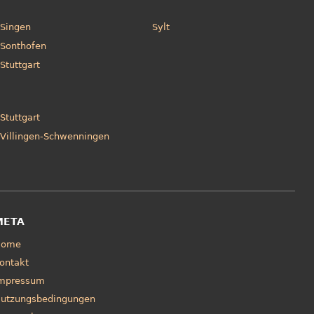
Singen
Sylt
Sonthofen
Stuttgart
Stuttgart
Villingen-Schwenningen
META
Home
ontakt
mpressum
utzungsbedingungen