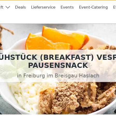
ft
Deals
Lieferservice
Events
Event-Catering
E
ÜHSTÜCK (BREAKFAST) VES
PAUSENSNACK
in Freiburg im Breisgau Haslach