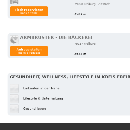
79098 Freiburg - Altstadt
Tisch reservieren
book a table
2507 m
ARMBRUSTER - DIE BÄCKEREI
79117 Freiburg
Anfrage stellen
make a request
2622 m
GESUNDHEIT, WELLNESS, LIFESTYLE IM KREIS FR
Einkaufen in der Nähe
Lifestyle & Unterhaltung
Gesund leben