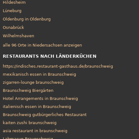
Hildesheim
Lüneburg
Oldenburg in Oldenburg
Osnabrück
Wilhelmshaven
alle 96 Orte in Niedersachsen anzeigen
RESTAURANTS NACH LÄNDERKÜCHEN
https://indisches.restaurant-gasthaus.de/braunschweig
mexikanisch essen in Braunschweig
zigarren-lounge braunschweig
Braunschweig Biergärten
Hotel Arrangements in Braunschweig
italienisch essen in Braunschweig
Braunschweig gutbürgerliches Restaurant
kaiten zushi braunschweig
asia restaurant in braunschweig
Lahmacun Braunschweig