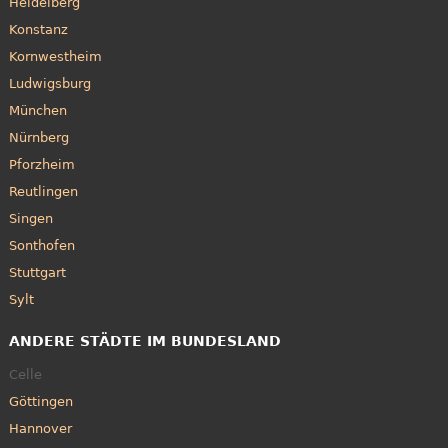
Heidelberg
Konstanz
Kornwestheim
Ludwigsburg
München
Nürnberg
Pforzheim
Reutlingen
Singen
Sonthofen
Stuttgart
Sylt
ANDERE STÄDTE IM BUNDESLAND
Celle
Göttingen
Hannover