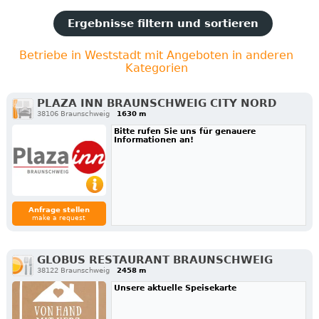
Ergebnisse filtern und sortieren
Betriebe in Weststadt mit Angeboten in anderen
Kategorien
PLAZA INN BRAUNSCHWEIG CITY NORD
38106 Braunschweig
1630 m
Bitte rufen Sie uns für genauere
Informationen an!
Anfrage stellen
make a request
GLOBUS RESTAURANT BRAUNSCHWEIG
38122 Braunschweig
2458 m
Unsere aktuelle Speisekarte