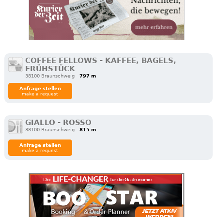
COFFEE FELLOWS - KAFFEE, BAGELS,
FRÜHSTÜCK
38100 Braunschweig
797 m
Anfrage stellen
make a request
GIALLO - ROSSO
38100 Braunschweig
815 m
Anfrage stellen
make a request