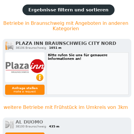
Ergebnisse filtern und sortieren
Betriebe in Braunschweig mit Angeboten in anderen
Kategorien
PLAZA INN BRAUNSCHWEIG CITY NORD
38106 Braunschweig
1051 m
Bitte rufen Sie uns für genauere
Informationen an!
Anfrage stellen
make a request
weitere Betriebe mit Frühstück im Umkreis von 3km
AL DUOMO
38100 Braunschweig
435 m