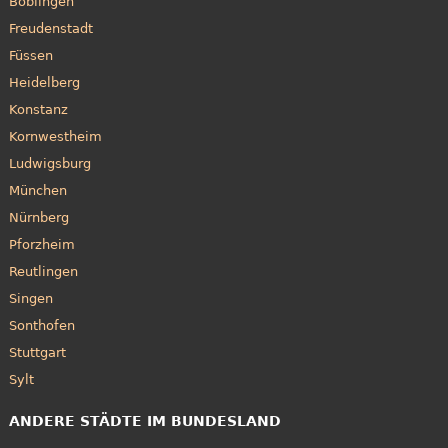
Böblingen
Freudenstadt
Füssen
Heidelberg
Konstanz
Kornwestheim
Ludwigsburg
München
Nürnberg
Pforzheim
Reutlingen
Singen
Sonthofen
Stuttgart
Sylt
ANDERE STÄDTE IM BUNDESLAND