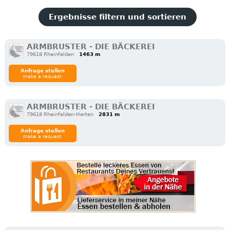
Ergebnisse filtern und sortieren
ARMBRUSTER - DIE BÄCKEREI
79618 Rheinfelden
1463 m
Anfrage stellen
make a request
ARMBRUSTER - DIE BÄCKEREI
79618 Rheinfelden-Herten
2831 m
Anfrage stellen
make a request