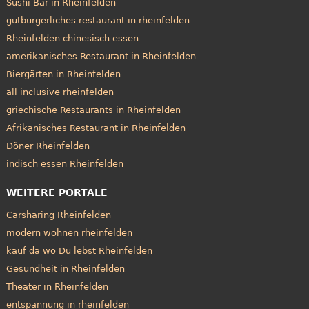
Sushi Bar in Rheinfelden
gutbürgerliches restaurant in rheinfelden
Rheinfelden chinesisch essen
amerikanisches Restaurant in Rheinfelden
Biergärten in Rheinfelden
all inclusive rheinfelden
griechische Restaurants in Rheinfelden
Afrikanisches Restaurant in Rheinfelden
Döner Rheinfelden
indisch essen Rheinfelden
WEITERE PORTALE
Carsharing Rheinfelden
modern wohnen rheinfelden
kauf da wo Du lebst Rheinfelden
Gesundheit in Rheinfelden
Theater in Rheinfelden
entspannung in rheinfelden