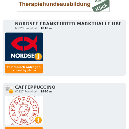
NORDSEE FRANKFURTER MARKTHALLE HBF
60329 Frankfurt
1818 m
telefonisch anfragen
request by phone
CAFFEPPUCCINO
60327 Frankfurt
1990 m