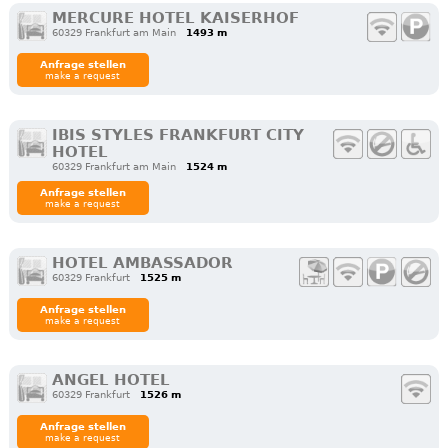
MERCURE HOTEL KAISERHOF
60329 Frankfurt am Main
1493 m
Anfrage stellen
make a request
IBIS STYLES FRANKFURT CITY
HOTEL
60329 Frankfurt am Main
1524 m
Anfrage stellen
make a request
HOTEL AMBASSADOR
60329 Frankfurt
1525 m
Anfrage stellen
make a request
ANGEL HOTEL
60329 Frankfurt
1526 m
Anfrage stellen
make a request