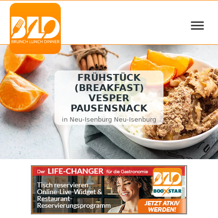
≡
FRÜHSTÜCK
(BREAKFAST)
VESPER
PAUSENSNACK
in Neu-Isenburg Neu-Isenburg