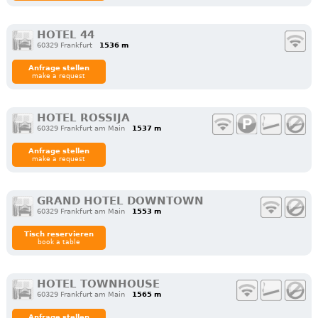
HOTEL 44
60329 Frankfurt
1536 m
Anfrage stellen
make a request
HOTEL ROSSIJA
60329 Frankfurt am Main
1537 m
Anfrage stellen
make a request
GRAND HOTEL DOWNTOWN
60329 Frankfurt am Main
1553 m
Tisch reservieren
book a table
HOTEL TOWNHOUSE
60329 Frankfurt am Main
1565 m
Anfrage stellen