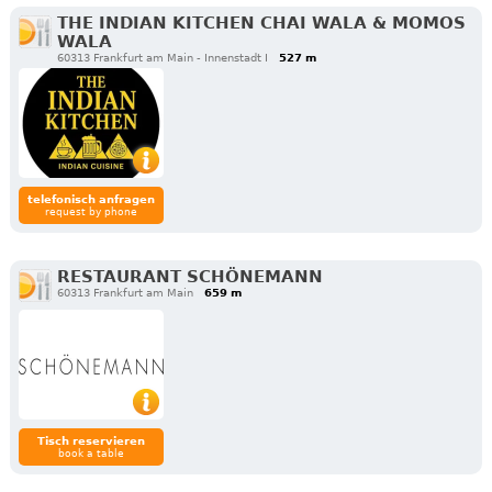
THE INDIAN KITCHEN CHAI WALA & MOMOS
WALA
60313 Frankfurt am Main - Innenstadt I
527 m
telefonisch anfragen
request by phone
RESTAURANT SCHÖNEMANN
60313 Frankfurt am Main
659 m
Tisch reservieren
book a table