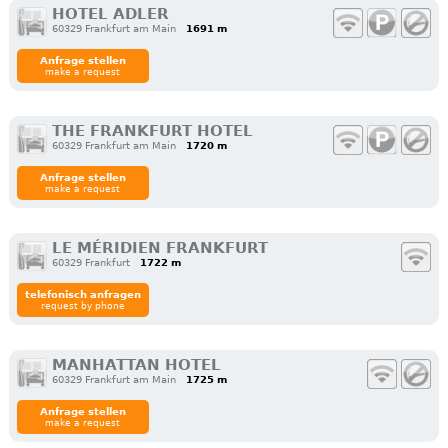
HOTEL ADLER
60329 Frankfurt am Main
1691 m
Anfrage stellen
make a request
THE FRANKFURT HOTEL
60329 Frankfurt am Main
1720 m
Anfrage stellen
make a request
LE MÉRIDIEN FRANKFURT
60329 Frankfurt
1722 m
telefonisch anfragen
request by phone
MANHATTAN HOTEL
60329 Frankfurt am Main
1725 m
Anfrage stellen
make a request