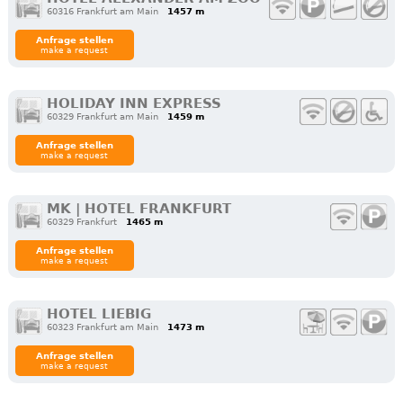
60316 Frankfurt am Main
1457 m
Anfrage stellen
make a request
HOLIDAY INN EXPRESS
60329 Frankfurt am Main
1459 m
Anfrage stellen
make a request
MK | HOTEL FRANKFURT
60329 Frankfurt
1465 m
Anfrage stellen
make a request
HOTEL LIEBIG
60323 Frankfurt am Main
1473 m
Anfrage stellen
make a request