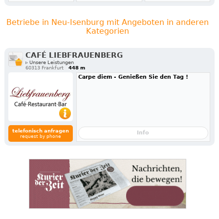
Betriebe in Neu-Isenburg mit Angeboten in anderen
Kategorien
CAFÉ LIEBFRAUENBERG
▹ Unsere Leistungen
60313 Frankfurt
448 m
Carpe diem - Genießen Sie den Tag !
telefonisch anfragen
Info
request by phone