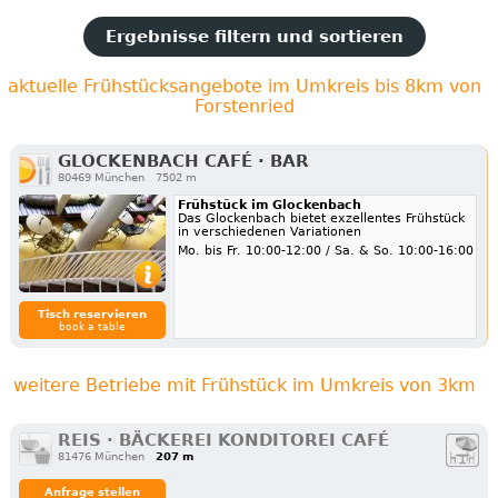
Ergebnisse filtern und sortieren
aktuelle Frühstücksangebote im Umkreis bis 8km von
Forstenried
GLOCKENBACH CAFÉ · BAR
80469 München
7502 m
Frühstück im Glockenbach
Das Glockenbach bietet exzellentes Frühstück
in verschiedenen Variationen
Mo. bis Fr. 10:00-12:00 / Sa. & So. 10:00-16:00
Tisch reservieren
book a table
weitere Betriebe mit Frühstück im Umkreis von 3km
REIS · BÄCKEREI KONDITOREI CAFÉ
81476 München
207 m
Anfrage stellen