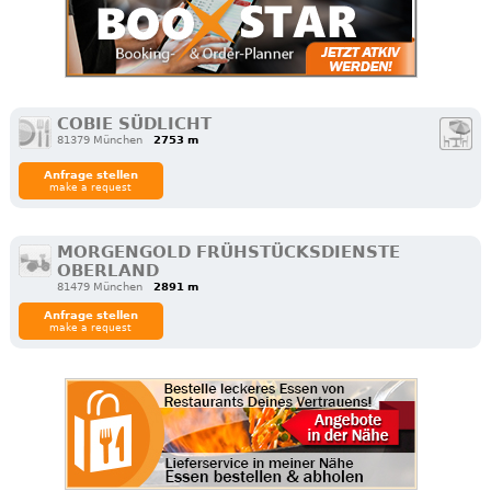
COBIE SÜDLICHT
81379 München
2753 m
Anfrage stellen
make a request
MORGENGOLD FRÜHSTÜCKSDIENSTE
OBERLAND
81479 München
2891 m
Anfrage stellen
make a request