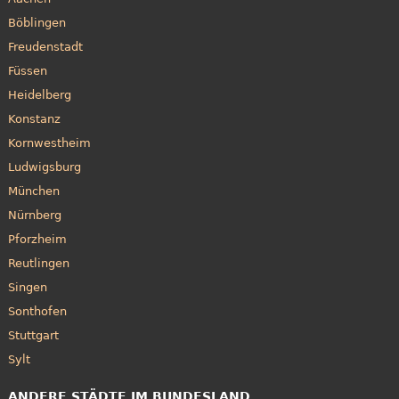
Böblingen
Freudenstadt
Füssen
Heidelberg
Konstanz
Kornwestheim
Ludwigsburg
München
Nürnberg
Pforzheim
Reutlingen
Singen
Sonthofen
Stuttgart
Sylt
ANDERE STÄDTE IM BUNDESLAND