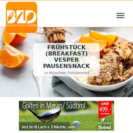
≡
FRÜHSTÜCK
(BREAKFAST)
VESPER
PAUSENSNACK
in München Forstenried