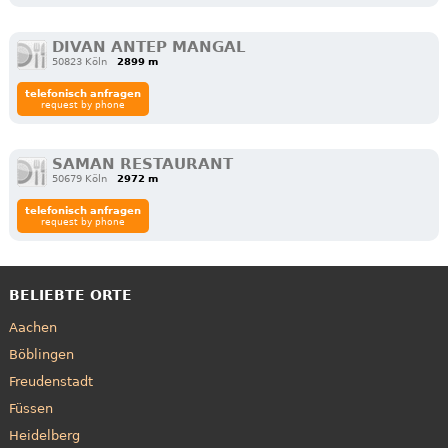
DIVAN ANTEP MANGAL
50823 Köln
2899 m
telefonisch anfragen
request by phone
SAMAN RESTAURANT
50679 Köln
2972 m
telefonisch anfragen
request by phone
BELIEBTE ORTE
Aachen
Böblingen
Freudenstadt
Füssen
Heidelberg