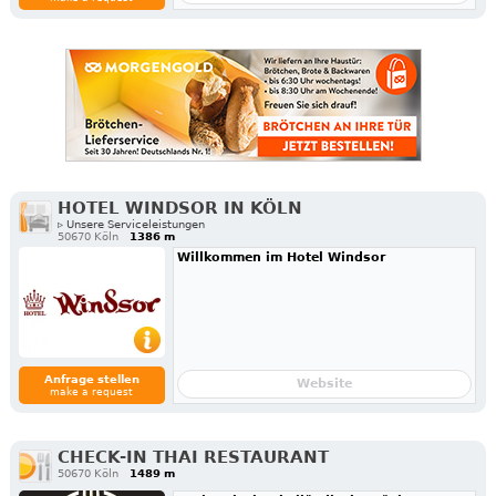
HOTEL WINDSOR IN KÖLN
▹ Unsere Serviceleistungen
50670 Köln
1386 m
Willkommen im Hotel Windsor
Anfrage stellen
Website
make a request
CHECK-IN THAI RESTAURANT
50670 Köln
1489 m