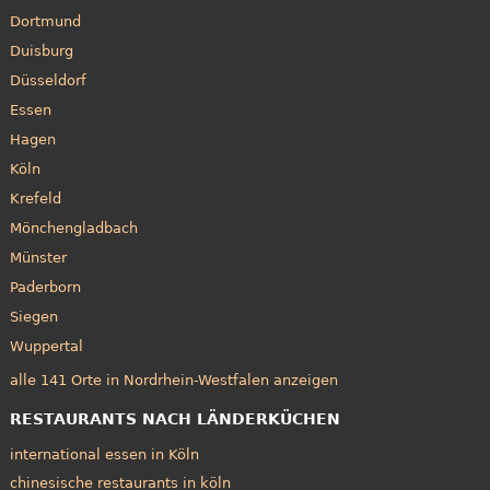
Dortmund
Duisburg
Düsseldorf
Essen
Hagen
Köln
Krefeld
Mönchengladbach
Münster
Paderborn
Siegen
Wuppertal
alle 141 Orte in Nordrhein-Westfalen anzeigen
RESTAURANTS NACH LÄNDERKÜCHEN
international essen in Köln
chinesische restaurants in köln