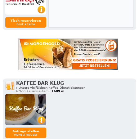
Tisch reservieren
book a table
KAFFEE BAR KLUG
▹ Unsere vielfältigen Kaffee-Dienstleistungen
67655 Kaiserslautern
1609 m
Anfrage stellen
make a request