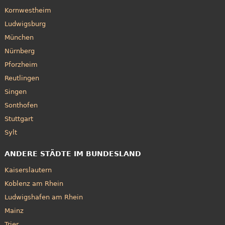
Kornwestheim
Ludwigsburg
München
Nürnberg
Pforzheim
Reutlingen
Singen
Sonthofen
Stuttgart
Sylt
ANDERE STÄDTE IM BUNDESLAND
Kaiserslautern
Koblenz am Rhein
Ludwigshafen am Rhein
Mainz
Trier