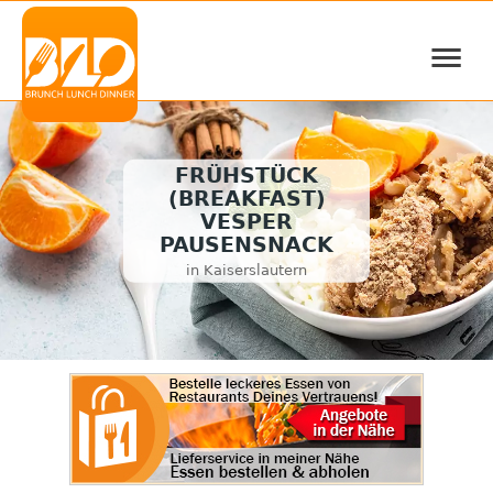
≡
FRÜHSTÜCK
(BREAKFAST)
VESPER
PAUSENSNACK
in Kaiserslautern