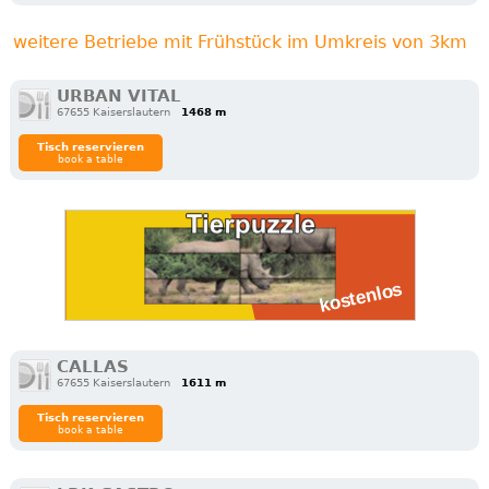
weitere Betriebe mit Frühstück im Umkreis von 3km
URBAN VITAL
67655 Kaiserslautern
1468 m
Tisch reservieren
book a table
CALLAS
67655 Kaiserslautern
1611 m
Tisch reservieren
book a table