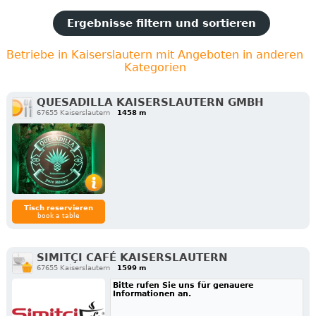
Ergebnisse filtern und sortieren
Betriebe in Kaiserslautern mit Angeboten in anderen
Kategorien
QUESADILLA KAISERSLAUTERN GMBH
67655 Kaiserslautern
1458 m
Tisch reservieren
book a table
SIMITÇI CAFÉ KAISERSLAUTERN
67655 Kaiserslautern
1599 m
Bitte rufen Sie uns für genauere
Informationen an.