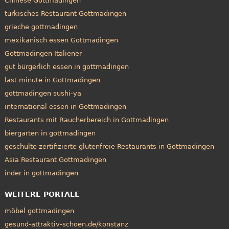
Chinese Gottmadingen
türkisches Restaurant Gottmadingen
grieche gottmadingen
mexikanisch essen Gottmadingen
Gottmadingen Italiener
gut bürgerlich essen in gottmadingen
last minute in Gottmadingen
gottmadingen sushi-ya
international essen in Gottmadingen
Restaurants mit Raucherbereich in Gottmadingen
biergarten in gottmadingen
geschulte zertifizierte glutenfreie Restaurants in Gottmadingen
Asia Restaurant Gottmadingen
inder in gottmadingen
WEITERE PORTALE
möbel gottmadingen
gesund-attraktiv-schoen.de/konstanz