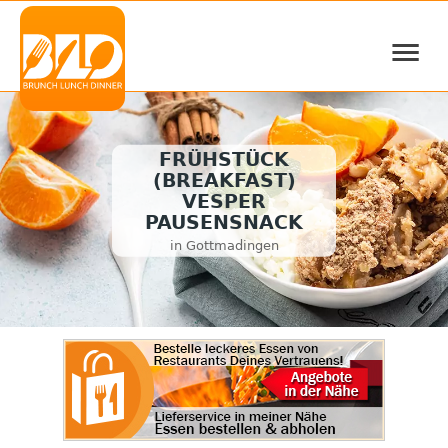
≡
FRÜHSTÜCK
(BREAKFAST)
VESPER
PAUSENSNACK
in Gottmadingen