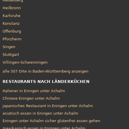
Heidelberg
Heilbronn
Karlsruhe
Konstanz
Offenburg
Pforzheim
Singen
Stuttgart
Villingen-Schwenningen
alle 507 Orte in Baden-Württemberg anzeigen
RESTAURANTS NACH LÄNDERKÜCHEN
Italiener in Eningen unter Achalm
Chinese Eningen unter Achalm
japanisches Restaurant in Eningen unter Achalm
asiatisch essen in Eningen unter Achalm
Eningen unter Achalm sicher glutenfrei essen gehen
mexikanisch essen in Eningen unter Achalm