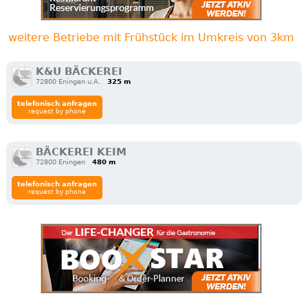
weitere Betriebe mit Frühstück im Umkreis von 3km
K&U BÄCKEREI
72800 Eningen u.A.
325 m
telefonisch anfragen
request by phone
BÄCKEREI KEIM
72800 Eningen
480 m
telefonisch anfragen
request by phone