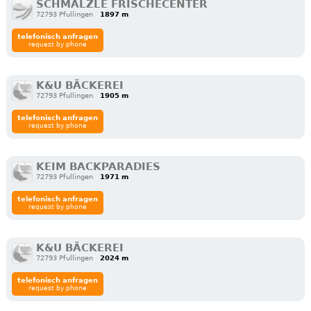
SCHMÄLZLE FRISCHECENTER
72793 Pfullingen
1897 m
telefonisch anfragen
request by phone
K&U BÄCKEREI
72793 Pfullingen
1905 m
telefonisch anfragen
request by phone
KEIM BACKPARADIES
72793 Pfullingen
1971 m
telefonisch anfragen
request by phone
K&U BÄCKEREI
72793 Pfullingen
2024 m
telefonisch anfragen
request by phone