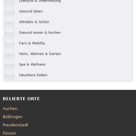
Lifestyle & Unterhaltung
Gesund leben
Attraktiv & Schön
Gesund essen & kochen
Cars & Mobility
Heim, Wohnen & Garten
Spa & Wellness
Haustiere halten
BELIEBTE ORTE
Aachen
Böblingen
Freudenstadt
Füssen