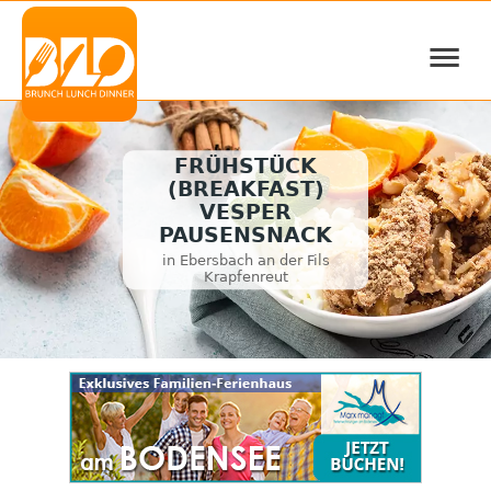
≡
FRÜHSTÜCK
(BREAKFAST)
VESPER
PAUSENSNACK
in Ebersbach an der Fils
Krapfenreut