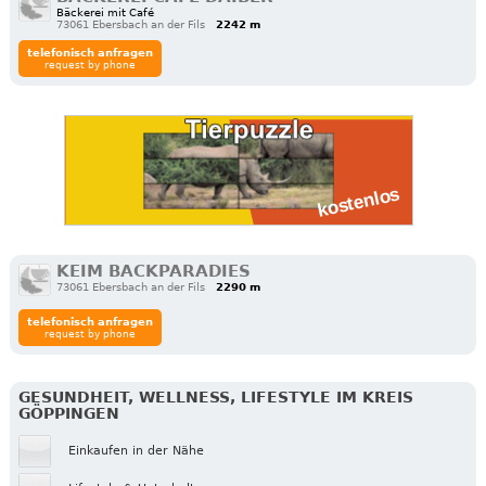
Bäckerei mit Café
73061 Ebersbach an der Fils
2242 m
telefonisch anfragen
request by phone
KEIM BACKPARADIES
73061 Ebersbach an der Fils
2290 m
telefonisch anfragen
request by phone
GESUNDHEIT, WELLNESS, LIFESTYLE IM KREIS
GÖPPINGEN
Einkaufen in der Nähe