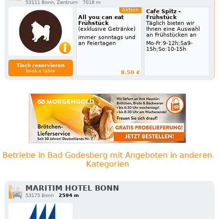
53111 Bonn, Zentrum
7018 m
Aktion
Cafe Spitz -
All you can eat
Frühstück
Frühstück
Täglich bieten wir
(exklusive Getränke)
Ihnen eine Auswahl
an Frühstücken an
immer sonntags und
an Feiertagen
Mo-Fr:9-12h;Sa9-
15h;So:10-15h
Tisch reservieren
book a table
8.50 €
Betriebe in Bad Godesberg mit Angeboten in anderen
Kategorien
MARITIM HOTEL BONN
53175 Bonn
2594 m